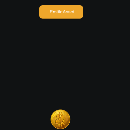
Emitir Asset