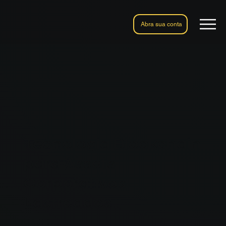
Abra sua conta
Tecnologia Blockchain
para Assets
Corporativos
Lastreados