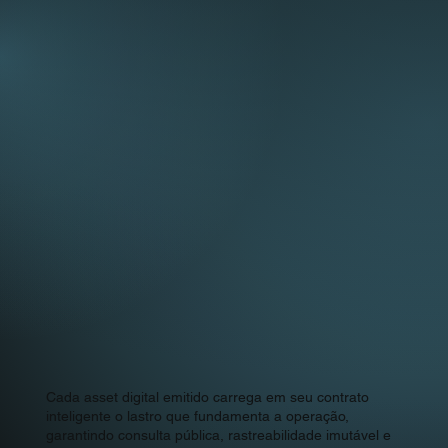
Cada asset digital emitido carrega em seu contrato
inteligente o lastro que fundamenta a operação,
garantindo consulta pública, rastreabilidade imutável e