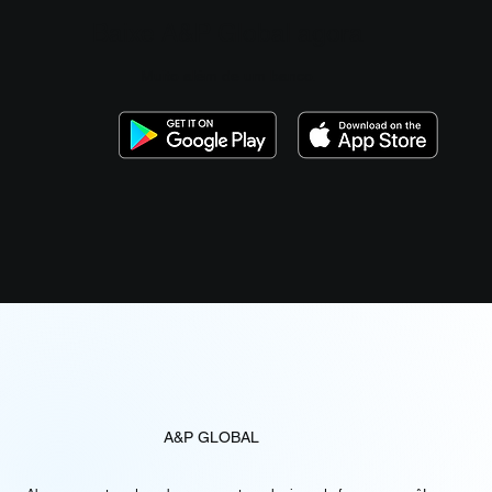
Baixe A&P Global agora
Muito além de um banco.
A&P GLOBAL